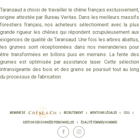
Taransaud a choisi de travailler le chêne français exclusivement,
origine attestée par Bureau Veritas. Dans les meilleurs massifs
forestiers français, nos acheteurs sélectionnent avec la plus
grande rigueur les chênes qui répondent scrupuleusement aux
exigences de qualité de Taransaud. Une fois les arbres abattus,
les grumes sont réceptionnées dans nos merranderies pour
être transformées en billons puis en merrains. La fente des
grumes est optimisée par assistance laser. Cette sélection
intransigeante des bois et des grains se poursuit tout au long
du processus de fabrication.
CHÊNE
MEMBRE DE
RECRUTEMENT
MENTIONS LÉGALES
CGU
&
CIE
GESTION DES DONNÉES PERSONNELLES
ÉGALITÉ FEMMES/HOMMES