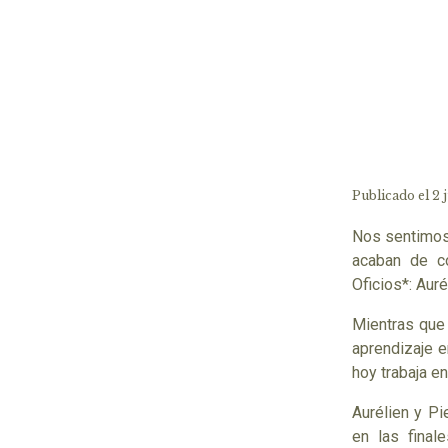
Publicado el 2 
Nos sentimos 
acaban de co
Oficios*: Auré
Mientras que 
aprendizaje e
hoy trabaja en
Aurélien y Pi
en las final