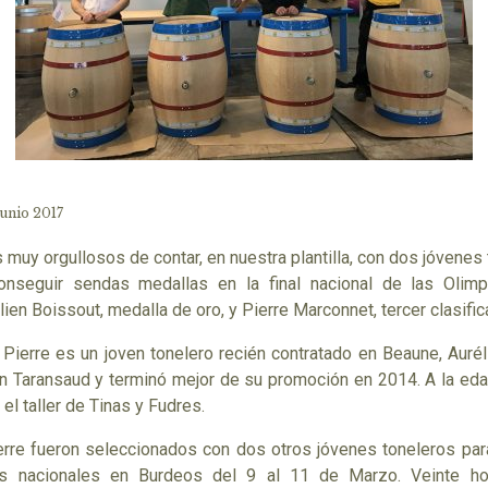
junio 2017
muy orgullosos de contar, en nuestra plantilla, con dos jóvenes
nseguir sendas medallas en la final nacional de las Olim
lien Boissout, medalla de oro, y Pierre Marconnet, tercer clasific
Pierre es un joven tonelero recién contratado en Beaune, Aurél
n Taransaud y terminó mejor de su promoción en 2014. A la ed
 el taller de Tinas y Fudres.
erre fueron seleccionados con dos otros jóvenes toneleros pa
es nacionales en Burdeos del 9 al 11 de Marzo. Veinte ho