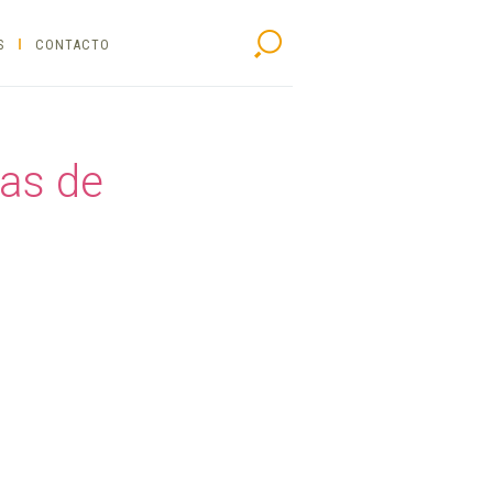
S
CONTACTO
Buscar
das de