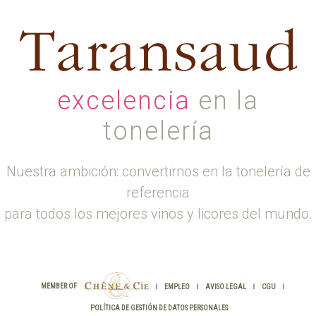
excelencia
en la
tonelería
Nuestra ambición: convertirnos en la tonelería de
referencia
para todos los mejores vinos y licores del mundo.
CHÊNE
MEMBER OF
EMPLEO
AVISO LEGAL
CGU
&
CIE
POLÍTICA DE GESTIÓN DE DATOS PERSONALES